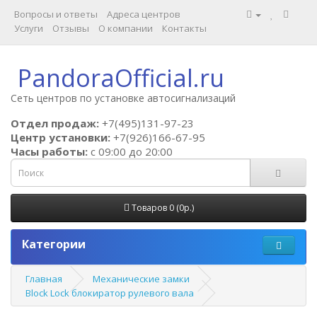
Вопросы и ответы
Адреса центров
Услуги
Отзывы
О компании
Контакты
PandoraOfficial.ru
Сеть центров по установке автосигнализаций
Отдел продаж:
+7(495)131-97-23
Центр установки:
+7(926)166-67-95
Часы работы:
c 09:00 до 20:00
Товаров 0 (0р.)
Категории
Главная
Механические замки
Block Lock блокиратор рулевого вала