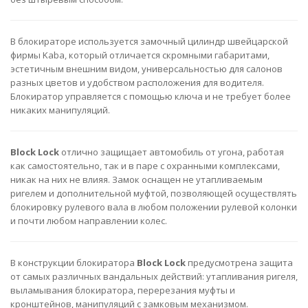
В блокираторе используется замочный цилиндр швейцарской
фирмы Kaba, который отличается скромными габаритами,
эстетичным внешним видом, универсальностью для салонов
разных цветов и удобством расположения для водителя.
Блокиратор управляется с помощью ключа и не требует более
никаких манипуляций.
Block Lock
отлично защищает автомобиль от угона, работая
как самостоятельно, так и в паре с охранными комплексами,
никак на них не влияя. Замок оснащен не утапливаемым
ригелем и дополнительной муфтой, позволяющей осуществлять
блокировку рулевого вала в любом положении рулевой колонки
и почти любом направлении колес.
В конструкции блокиратора
Block Lock
предусмотрена защита
от самых различных вандальных действий: утапливания ригеля,
выламывания блокиратора, перерезания муфты и
кронштейнов, манипуляций с замковым механизмом.